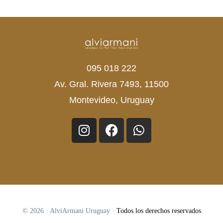
095 018 222
Av. Gral. Rivera 7493, 11500
Montevideo, Uruguay
© 2026 · AlviArmani Uruguay ·
Todos los derechos reservados
¡EVALUACIÓN GRATIS!